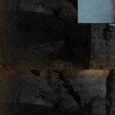
Troop