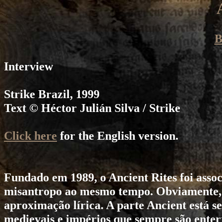
B
Interview
Strike
Brazil, 1999
Text © Héctor Julián Silva / Strike
Click here
for the English version.
Fundado em 1989, o
Ancient Rites
foi asso
misantropo ao mesmo tempo. Obviamente, 
aproximação lírica. A parte Ancient está se
medievais e impérios que sempre são enter