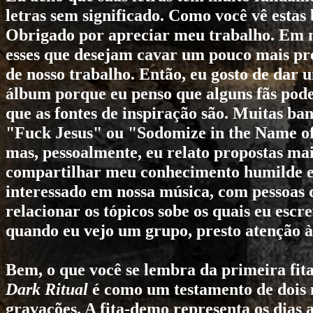
letras sem significado. Como você vê estas
Obrigado por apreciar meu trabalho. Em mi
esses que desejam cavar um pouco mais pr
de nosso trabalho. Então, eu gosto de dar 
álbum porque eu penso que alguns fãs pode
que as fontes de inspiração são. Muitas ban
"Fuck Jesus" ou "Sodomize in the Name of S
mas, pessoalmente, eu relato propostas ma
compartilhar meu conhecimento humilde e 
interessado em nossa música, com pessoas 
relacionar os tópicos sobe os quais eu esc
quando eu vejo um grupo, presto atenção às
Bem, o que você se lembra da primeira fi
Dark Ritual
é como um testamento de doi
gravações. A fita-demo representa os dias