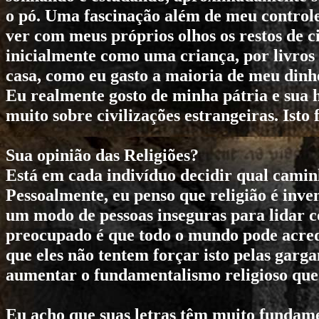
o pó. Uma fascinação além de meu control
ver com meus próprios olhos os restos de ci
inicialmente como uma criança, por livros d
casa, como eu gasto a maioria de meu dinhe
Eu realmente gosto de minha pátria e sua 
muito sobre civilizações estrangeiras. Isto 
Sua opinião das Religiões?
Está em cada indivíduo decidir qual caminh
Pessoalmente, eu penso que religião é inv
um modo de pessoas inseguras para lidar c
preocupado é que todo o mundo pode acred
que eles não tentem forçar isto pelas garg
aumentar o fundamentalismo religioso que
Eu acho que suas letras têm muito fundam