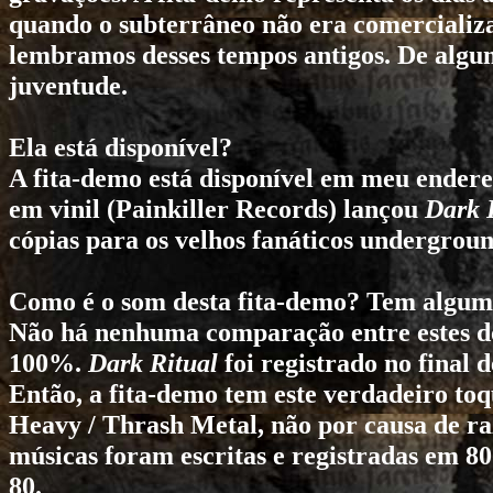
quando o subterrâneo não era comerciali
lembramos desses tempos antigos. De alg
juventude.
Ela está disponível?
A fita-demo está disponível em meu endere
em vinil (Painkiller Records) lançou
Dark 
cópias para os velhos fanáticos undergroun
Como é o som desta fita-demo? Tem algum
Não há nenhuma comparação entre estes d
100%.
Dark Ritual
foi registrado no final 
Então, a fita-demo tem este verdadeiro toqu
Heavy / Thrash Metal, não por causa de r
músicas foram escritas e registradas em 
80.