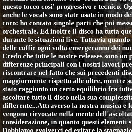
questo tocco cosi' progressivo e tecnico. 
anche le vocals sono state usate in modo del
coro: ho contato singole parti che poi mes
orchestrale. Ed inoltre il disco ha tutta q
durante le situazioni live. Tuttavia quando s
delle cuffie ogni volta emergeranno dei nuo
Credo che tutte le nostre releases sono un 
differenze principali con i nostri lavori pr
riscontrare nel fatto che sui precedenti d
maggiormente rispetto alle altre, mentre 
stato raggiunto un certo equilibrio fra tutt
ascoltare tutto il disco nella sua compless
differente...Attraverso la nostra musica e l
vengono rievocate nella mente dell'ascoltat
considerazione, in quanto questi elementi so
Dobbiamo evolverci ed evitare la stagnaz