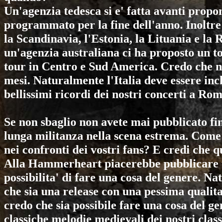
Un'agenzia tedesca si e' fatta avanti prop
programmato per la fine dell'anno. Inoltre
la Scandinavia, l'Estonia, la Lituania e la 
un'agenzia australiana ci ha proposto un tou
tour in Centro e Sud America. Credo che 
mesi. Naturalmente l'Italia deve essere inc
bellissimi ricordi dei nostri concerti a Rom
Se non sbaglio non avete mai pubblicato fi
lunga militanza nella scena estrema. Come
nei confronti dei vostri fans? E credi che 
Alla Hammerheart piacerebbe pubblicare un
possibilita' di fare una cosa del genere. N
che sia una release con una pessima qualita'
credo che sia possibile fare una cosa del g
classiche melodie medievali dei nostri cla