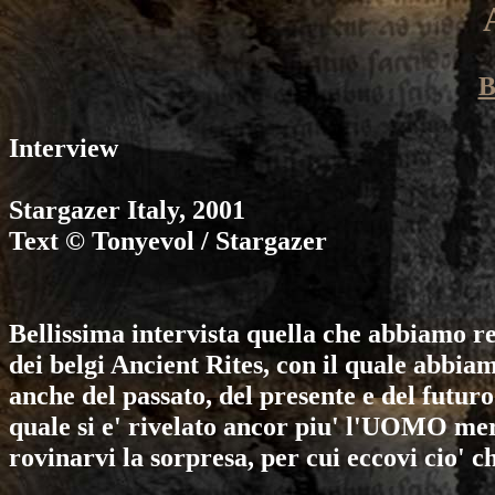
B
Interview
Stargazer
Italy, 2001
Text © Tonyevol / Stargazer
Bellissima intervista quella che abbiamo r
dei belgi
Ancient Rites
, con il quale abbia
anche del passato, del presente e del futuro
quale si e' rivelato ancor piu' l'UOMO me
rovinarvi la sorpresa, per cui eccovi cio' ch