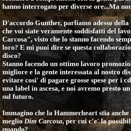
hanno interrogato per diverse ore...Ma non 
D'accordo Gunther, parliamo adesso della 
che voi siate veramente soddisfatti del l
Carcosa", visto che lo stanno facendo sem
loro? E mi puoi dire se questa collaborazio
disco?
Stanno facendo un ottimo lavoro promoziona
migliore e la gente interessata al nostro dis
evitare cosi' di pagare grosse spese per i 
una label in ascesa, e noi avremo presto un 
sul futuro.
Immagino che la Hammerheart stia anche 
meglio
Dim Carcosa
, per cui c'e' la possib
quando?