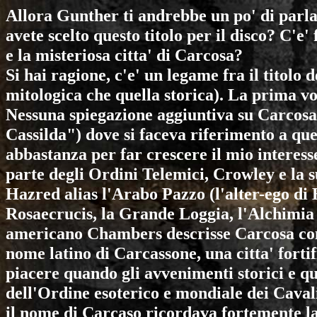
Allora Gunther ti andrebbe un po' di parla
avete scelto questo titolo per il disco? C'e
e la misteriosa citta' di Carcosa?
Si hai ragione, c'e' un legame fra il titolo 
mitologica che quella storica). La prima vo
Nessuna spiegazione aggiuntiva su Carcosa
Cassilda") dove si faceva riferimento a qu
abbastanza per far crescere il mio interess
parte degli Ordini Telemici, Crowley e la s
Hazred alias l'Arabo Pazzo (l'alter-ego di
Rosaecrucis, la Grande Loggia, l'Alchimia 
americano Chambers descrisse Carcosa come
nome latino di Carcassone, una citta' forti
piacere quando gli avvenimenti storici e que
dell'Ordine esoterico e mondiale dei Caval
il nome di Carcaso ricordava fortemente la