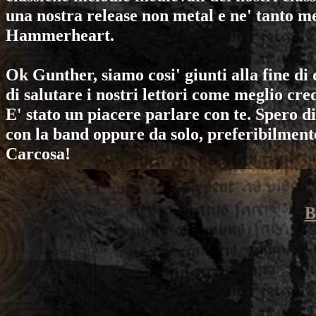
una nostra release non metal e ne' tanto me
Hammerheart.
Ok Gunther, siamo cosi' giunti alla fine di 
di salutare i nostri lettori come meglio cred
E' stato un piacere parlare con te. Spero d
con la band oppure da solo, preferibilment
Carcosa!
B