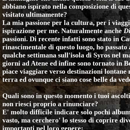
abbiano ispirato nella composizione di ques
visitato ultimamente?
La mia passione per la cultura, per i viaggi
ispirazione per me. Naturalmente anche
D
passioni. Di recente infatti sono stato in C
rinascimentale di questo luogo, ho passato
qualche settimana sull'isola di Syros nel m
giorni ad Atene ed infine sono tornato in Be
piace viaggiare verso destinazioni lontan
terra ed ovunque ci siano cose belle da ved
Quali sono in questo momento i tuoi ascolti e
non riesci proprio a rinunciare?
E' molto difficile indicare solo pochi albu
vasto, ma cerchero' lo stesso di coprire dive
importanti nel loro genere: