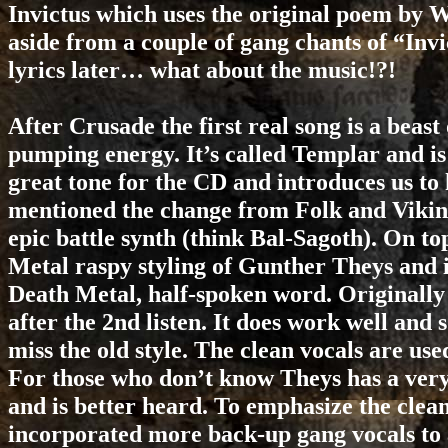
Invictus which uses the original poem by Wi
aside from a couple of gang chants of “Inv
lyrics later… what about the music!?!
After Crusade the first real song is a beast 
pumping energy. It’s called Templar and is p
great tone for the CD and introduces us to
mentioned the change from Folk and Vikin
epic battle synth (think Bal-Sagoth). On to
Metal raspy styling of Gunther Theys and its
Death Metal, half-spoken word. Originally I 
after the 2nd listen. It does work well an
miss the old style. The clean vocals are u
For those who don’t know Theys has a very 
and is better heard. To emphasize the clea
incorporated more back-up gang vocals to a