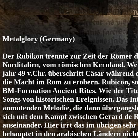
B
Metalglory
(Germany)
Der Rubikon trennte zur Zeit der Römer da
Norditalien, vom römischen Kernland. Wer
jahr 49 v.Chr. überschritt Cäsar während
die Macht im Rom zu erobern. Rubicon, so 
BM-Formation Ancient Rites. Wie der Titel
Songs von historischen Ereignissen. Das In
anmutenden Melodie, die dann übergangslo
sich mit dem Kampf zwischen Gerard de 
auseinander. Hier irrt das im übrigen sehr
behauptet in den arabischen Ländern nich