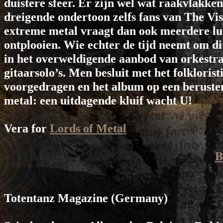
duistere sfeer. Er zijn wel wat raakvlakke
dreigende ondertoon zelfs fans van The Vi
extreme metal vraagt dan ook meerdere lu
ontplooien. Wie echter de tijd neemt om di
in het overweldigende aanbod van orkestrat
gitaarsolo’s. Men besluit met het folkloris
voorgedragen en het album op een beruste
metal: een uitdagende kluif wacht U!
Vera for
Lords of Metal
B
Totentanz Magazine
(Germany)