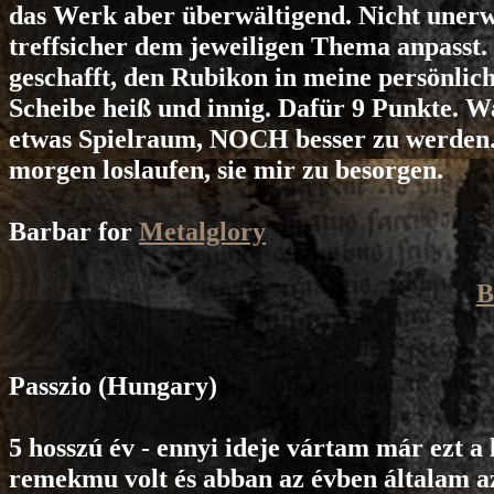
das Werk aber überwältigend. Nicht unerwä
treffsicher dem jeweiligen Thema anpasst. 
geschafft, den Rubikon in meine persönliche
Scheibe heiß und innig. Dafür 9 Punkte. W
etwas Spielraum, NOCH besser zu werden. H
morgen loslaufen, sie mir zu besorgen.
Barbar for
Metalglory
B
Passzio
(Hungary)
5 hosszú év - ennyi ideje vártam már ezt a
remekmu volt és abban az évben általam az