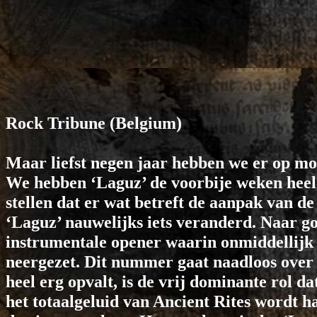
Rock Tribune
(Belgium)
Maar liefst negen jaar hebben we er op mo
We hebben ‘Laguz’ de voorbije weken heel 
stellen dat er wat betreft de aanpak van d
‘Laguz’ nauwelijks iets veranderd. Naar go
instrumentale opener waarin onmiddellijk 
neergezet. Dit nummer gaat naadloos over 
heel erg opvalt, is de vrij dominante rol d
het totaalgeluid van Ancient Rites wordt h