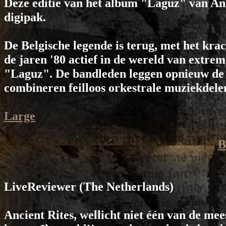
Deze editie van het album "Laguz" van Anc
digipak.
De Belgische legende is terug, met het krach
de jaren '80 actief in de wereld van extre
"Laguz". De bandleden leggen opnieuw de n
combineren feilloos orkestrale muziekdelen
Large
B
LiveReviewer
(The Netherlands)
Ancient Rites, wellicht niet één van de mee