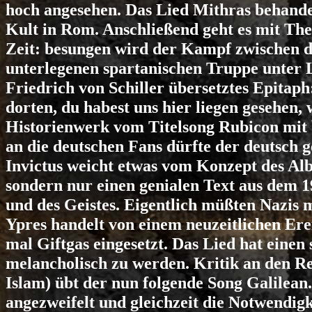
hoch angesehen. Das Lied Mithras behandel
Kult in Rom. Anschließend geht es mit Ther
Zeit: besungen wird der Kampf zwischen d
unterlegenen spartanischen Truppe unter L
Friedrich von Schiller übersetztes Epita
dorten, du habest uns hier liegen gesehen, 
Historienwerk vom Titelsong Rubicon mit 
an die deutschen Fans dürfte der deutsch g
Invictus weicht etwas vom Konzept des Al
sondern nur einen genialen Text aus dem 1
und des Geistes. Eigentlich müßten Nazis 
Ypres handelt von einem neuzeitlichen Ere
mal Giftgas eingesetzt. Das Lied hat eine
melancholisch zu werden. Kritik an den R
Islam) übt der nun folgende Song Galilean.
angezweifelt und gleichzeit die Notwendigk