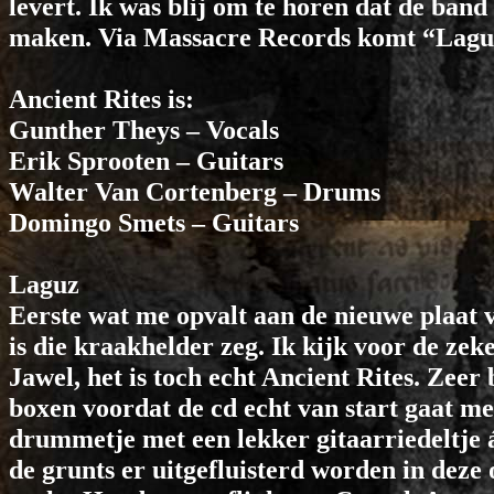
levert. Ik was blij om te horen dat de ban
maken. Via Massacre Records komt “Laguz”
Ancient Rites is:
Gunther Theys – Vocals
Erik Sprooten – Guitars
Walter Van Cortenberg – Drums
Domingo Smets – Guitars
Laguz
Eerste wat me opvalt aan de nieuwe plaat v
is die kraakhelder zeg. Ik kijk voor de zeke
Jawel, het is toch echt Ancient Rites. Zee
boxen voordat de cd echt van start gaat me
drummetje met een lekker gitaarriedeltje á
de grunts er uitgefluisterd worden in deze