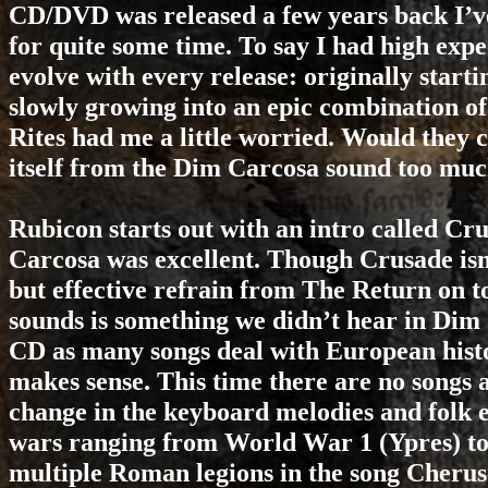
CD/DVD was released a few years back I’v
for quite some time. To say I had high expe
evolve with every release: originally starti
slowly growing into an epic combination o
Rites had me a little worried. Would they co
itself from the Dim Carcosa sound too mu
Rubicon starts out with an intro called Cr
Carcosa was excellent. Though Crusade isn’t
but effective refrain from The Return on t
sounds is something we didn’t hear in Di
CD as many songs deal with European histo
makes sense. This time there are no songs a
change in the keyboard melodies and folk e
wars ranging from World War 1 (Ypres) to
multiple Roman legions in the song Cherusc