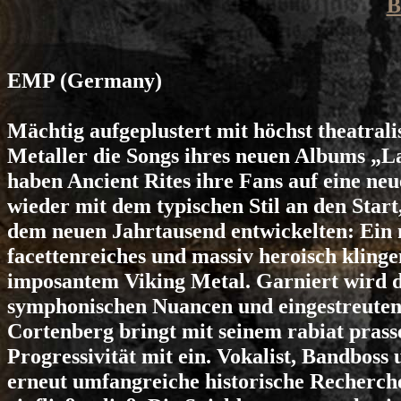
B
EMP
(Germany)
Mächtig aufgeplustert mit höchst theatral
Metaller die Songs ihres neuen Albums „L
haben Ancient Rites ihre Fans auf eine neu
wieder mit dem typischen Stil an den Start
dem neuen Jahrtausend entwickelten: Ein 
facettenreiches und massiv heroisch klin
imposantem Viking Metal. Garniert wird de
symphonischen Nuancen und eingestreute
Cortenberg bringt mit seinem rabiat prass
Progressivität mit ein. Vokalist, Bandbos
erneut umfangreiche historische Recherchen