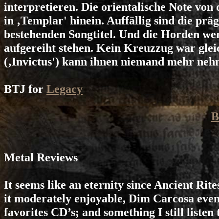
interpretieren. Die orientalische Note von
in ‚Templar' hinein. Auffällig sind die prä
bestehenden Songtitel. Und die Horden 
aufgereiht stehen. Kein Kreuzzug war glei
(‚Invictus') kann ihnen niemand mehr neh
BTJ for
Legacy
B
Metal Reviews
It seems like an eternity since Ancient Rit
it moderately enjoyable, Dim Carcosa even
favorites CD’s; and something I still listen