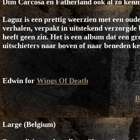
Dim Carcosa en Fatherland ook al zo ken
Laguz is een prettig weerzien met een oud
verhalen, verpakt in uitstekend verzorgde 
heeft geen zin. Het is een album dat een g
uitschieters naar boven of naar beneden k
Edwin for
Wings Of Death
B
Large
(Belgium)