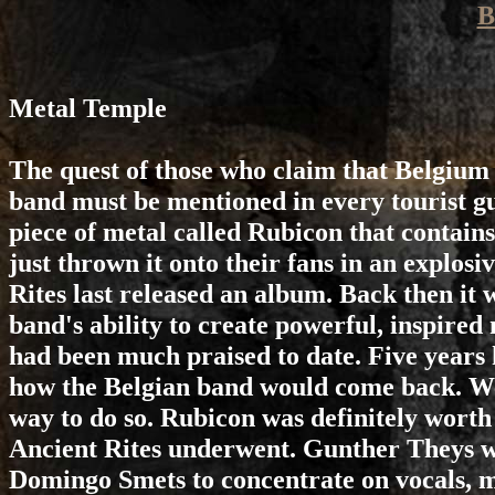
B
Metal Temple
The quest of those who claim that Belgium 
band must be mentioned in every tourist gu
piece of metal called Rubicon that contains
just thrown it onto their fans in an explosi
Rites last released an album. Back then i
band's ability to create powerful, inspire
had been much praised to date. Five years
how the Belgian band would come back. We
way to do so. Rubicon was definitely worth 
Ancient Rites underwent. Gunther Theys wh
Domingo Smets to concentrate on vocals, 